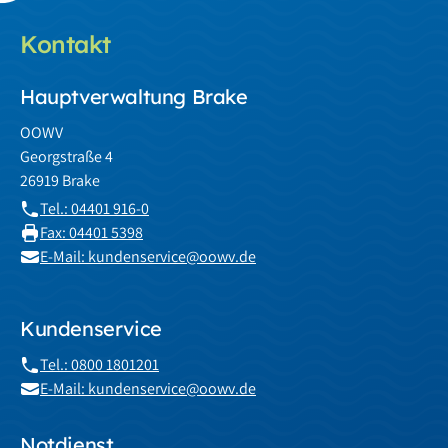
Kontakt
Hauptverwaltung Brake
OOWV
Georgstraße 4
26919 Brake
Tel.: 04401 916-0
Fax: 04401 5398
E-Mail: kundenservice@oowv.de
Kundenservice
Tel.: 0800 1801201
E-Mail: kundenservice@oowv.de
Notdienst