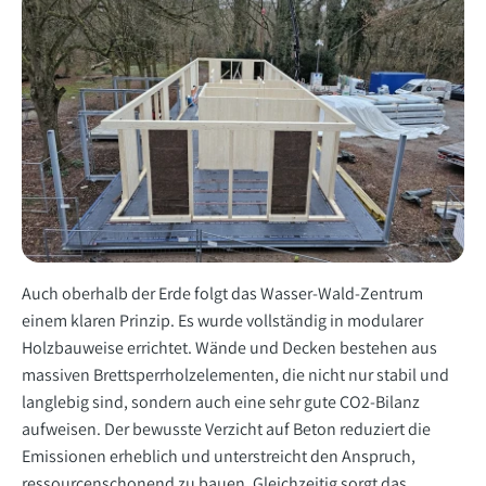
Auch oberhalb der Erde folgt das Wasser-Wald-Zentrum
einem klaren Prinzip. Es wurde vollständig in modularer
Holzbauweise errichtet. Wände und Decken bestehen aus
massiven Brettsperrholzelementen, die nicht nur stabil und
langlebig sind, sondern auch eine sehr gute CO2-Bilanz
aufweisen. Der bewusste Verzicht auf Beton reduziert die
Emissionen erheblich und unterstreicht den Anspruch,
ressourcenschonend zu bauen. Gleichzeitig sorgt das