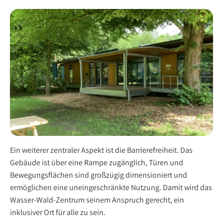
Ein weiterer zentraler Aspekt ist die Barrierefreiheit. Das
Gebäude ist über eine Rampe zugänglich, Türen und
Bewegungsflächen sind großzügig dimensioniert und
ermöglichen eine uneingeschränkte Nutzung. Damit wird das
Wasser-Wald-Zentrum seinem Anspruch gerecht, ein
inklusiver Ort für alle zu sein.