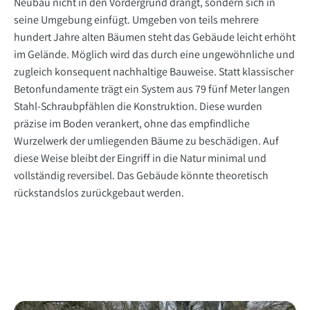
Neubau nicht in den Vordergrund drängt, sondern sich in
seine Umgebung einfügt. Umgeben von teils mehrere
hundert Jahre alten Bäumen steht das Gebäude leicht erhöht
im Gelände. Möglich wird das durch eine ungewöhnliche und
zugleich konsequent nachhaltige Bauweise. Statt klassischer
Betonfundamente trägt ein System aus 79 fünf Meter langen
Stahl-Schraubpfählen die Konstruktion. Diese wurden
präzise im Boden verankert, ohne das empfindliche
Wurzelwerk der umliegenden Bäume zu beschädigen. Auf
diese Weise bleibt der Eingriff in die Natur minimal und
vollständig reversibel. Das Gebäude könnte theoretisch
rückstandslos zurückgebaut werden.