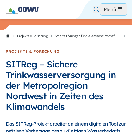
Menü
Projekte & Forschung
Smarte Lösungen für die Wasserwirtschaft
Digita
PROJEKTE & FORSCHUNG
SITReg – Sichere
Trinkwasserversorgung in
der Metropolregion
Nordwest in Zeiten des
Klimawandels
Das SITReg-Projekt arbeitet an einem digitalen Tool zur
präzisen Vorhersage des zukünftigen Wasserbedarfs