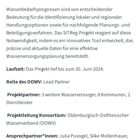
Wasserbedarfsprognosen sind von entscheidender
Bedeutung für die Identifizierung lokaler und regionaler
Handlungsoptionen sowie für nachfolgende Planungs- und
Beteiligungsverfahren. Das SITReg-Projekt reagiert auf diese
Notwendigkeit, indem es ein innovatives Tool entwickelt, das
präzise und aktuelle Daten für eine effektive
Wasserversorgungsplanung bereitstellt.
Laufzeit:
Das Projekt lief bis zum 30. Juni 2024.
Rolle des OOWV:
Lead Partner
Projektpartner:
3 weitere Wasserversorger, 8 Kommunen, 2
Dienstleister
Projektleitung Konsortium:
Oldenburgisch-Ostfriesischer
Wasserverband (OOWV)
Ansprechpartner*innen:
Julia Puvogel, Silke Mollenhauer,