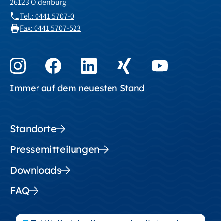
26123 Oldenburg
Tel.: 0441 5707-0
Fax: 0441 5707-523
Immer auf dem neuesten Stand
Standorte
Pressemitteilungen
Downloads
FAQ