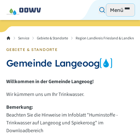
Menü
Service
Gebiete & Standorte
Region Landkreis Friesland & Landkreis
GEBIETE & STANDORTE
Gemeinde Langeoog
Willkommen in der Gemeinde Langeoog!
Wir kümmern uns um Ihr Trinkwasser.
Bemerkung:
Beachten Sie die Hinweise im Infoblatt "Huminstoffe -
Trinkwasser auf Langeoog und Spiekeroog" im
Downloadbereich