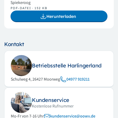
Spiekeroog
PDF-DATEI · 152 KB
Herunterladen
Kontakt
Betriebsstelle Harlingerland
Schulweg 4, 26427 Moorweg
04977 919211
Kundenservice
Kostenlose Rufnummer
Mo-Fr von 7-16 Uhr
kundenservice@oowv.de