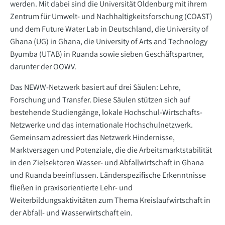
werden. Mit dabei sind die Universität Oldenburg mit ihrem
Zentrum für Umwelt- und Nachhaltigkeitsforschung (COAST)
und dem Future Water Lab in Deutschland, die University of
Ghana (UG) in Ghana, die University of Arts and Technology
Byumba (UTAB) in Ruanda sowie sieben Geschäftspartner,
darunter der OOWV.
Das NEWW-Netzwerk basiert auf drei Säulen: Lehre,
Forschung und Transfer. Diese Säulen stützen sich auf
bestehende Studiengänge, lokale Hochschul-Wirtschafts-
Netzwerke und das internationale Hochschulnetzwerk.
Gemeinsam adressiert das Netzwerk Hindernisse,
Marktversagen und Potenziale, die die Arbeitsmarktstabilität
in den Zielsektoren Wasser- und Abfallwirtschaft in Ghana
und Ruanda beeinflussen. Länderspezifische Erkenntnisse
fließen in praxisorientierte Lehr- und
Weiterbildungsaktivitäten zum Thema Kreislaufwirtschaft in
der Abfall- und Wasserwirtschaft ein.