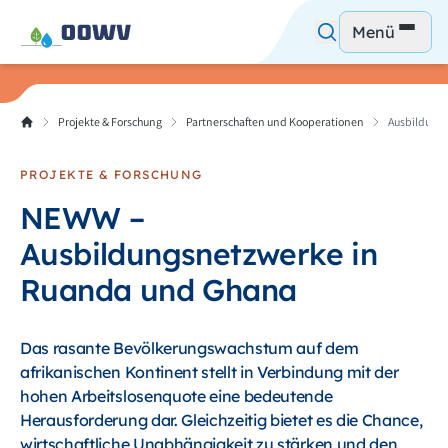
Menü
Projekte & Forschung
Partnerschaften und Kooperationen
Ausbildung
PROJEKTE & FORSCHUNG
NEWW –
Ausbildungsnetzwerke in
Ruanda und Ghana
Das rasante Bevölkerungswachstum auf dem
afrikanischen Kontinent stellt in Verbindung mit der
hohen Arbeitslosenquote eine bedeutende
Herausforderung dar. Gleichzeitig bietet es die Chance,
wirtschaftliche Unabhängigkeit zu stärken und den