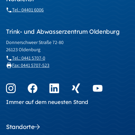
Tel.: 04401 6006
Trink- und Abwasserzentrum Oldenburg
Donnerschweer Straße 72-80
26123 Oldenburg
Tel.: 0441 5707-0
Fax: 0441 5707-523
Immer auf dem neuesten Stand
Standorte