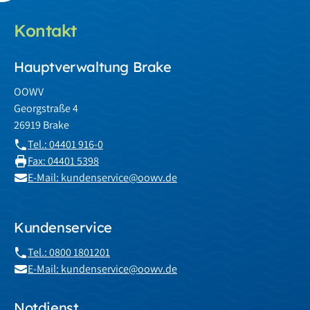
Kontakt
Hauptverwaltung Brake
OOWV
Georgstraße 4
26919 Brake
Tel.: 04401 916-0
Fax: 04401 5398
E-Mail: kundenservice@oowv.de
Kundenservice
Tel.: 0800 1801201
E-Mail: kundenservice@oowv.de
Notdienst