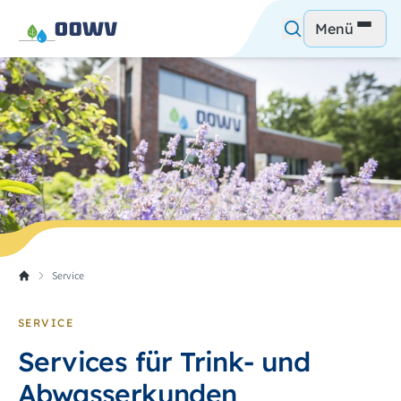
Menü
Service
SERVICE
Services für Trink- und
Abwasserkunden