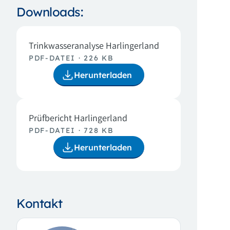
Downloads:
Trinkwasseranalyse Harlingerland
PDF-DATEI · 226 KB
Herunterladen
Prüfbericht Harlingerland
PDF-DATEI · 728 KB
Herunterladen
Kontakt