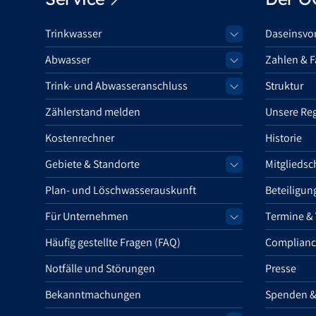
Trinkwasser
Daseinsvo
Abwasser
Zahlen & F
Trink- und Abwasseranschluss
Struktur
Zählerstand melden
Unsere Re
Kostenrechner
Historie
Gebiete & Standorte
Mitgliedsc
Plan- und Löschwasserauskunft
Beteiligun
Für Unternehmen
Termine &
Häufig gestellte Fragen (FAQ)
Complianc
Notfälle und Störungen
Presse
Bekanntmachungen
Spenden &