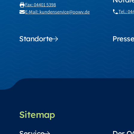
Fax: 04401 5398
Tel.: 0
E-Mail: kundenservice@oowv.de
Standorte
Presse
Sitemap
Service
Der 