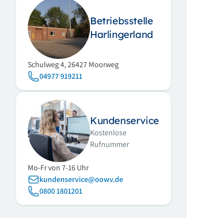
Betriebsstelle
Harlingerland
Schulweg 4, 26427 Moorweg
04977 919211
Kundenservice
Kostenlose
Rufnummer
Mo-Fr von 7-16 Uhr
kundenservice@oowv.de
0800 1801201