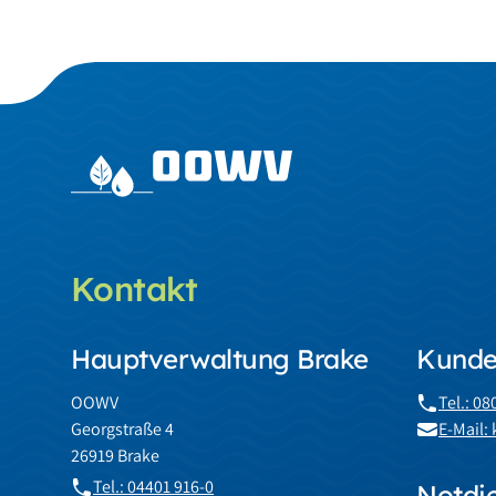
Kontakt
Hauptverwaltung Brake
Kunde
OOWV
Tel.: 0
Georgstraße 4
E-Mail
26919 Brake
Tel.: 04401 916-0
Notdi