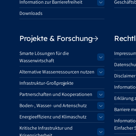
Information zur Barrierefreiheit
Geschäftsb
Downloads
Projekte & Forschung
Rechtl
Smarte Lösungen für die
Impressu
Wasserwirtschaft
Datenschu
Alternative Wasserressourcen nutzen
Disclaimer
Infrastruktur-Großprojekte
Informatio
Partnerschaften und Kooperationen
Erklärung z
Boden-, Wasser- und Artenschutz
Barriere m
Energieeffizienz und Klimaschutz
Information
Kritische Infrastruktur und
Einfacher 
Krisensicherheit