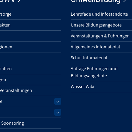
rsorge
Lehrpfade und Infostandorte
akten
Unsere Bildungsangebote
Veranstaltungen & Führungen
gionen
Allgemeines Infomaterial
Schul-Infomaterial
haften
Anfrage Führungen und
Bildungsangebote
gen
Wasser Wiki
 Veranstaltungen
e
 Sponsoring