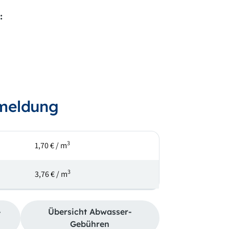
:
nmeldung
3
1,70 € / m
3
3,76 € / m
-
Übersicht Abwasser-
Gebühren