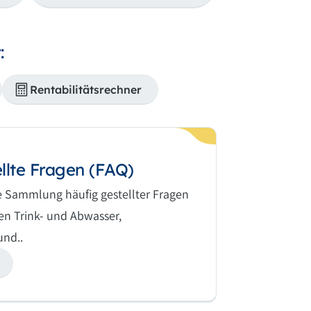
:
Rentabilitätsrechner
llte Fragen (FAQ)
ne Sammlung häufig gestellter Fragen
n Trink- und Abwasser,
und..