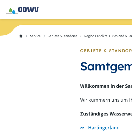
Service
Gebiete & Standorte
Region Landkreis Friesland & L
GEBIETE & STANDO
Samtgem
Willkommen in der Sa
Wir kümmern uns um Ih
Zuständiges Wasserwe
Harlingerland