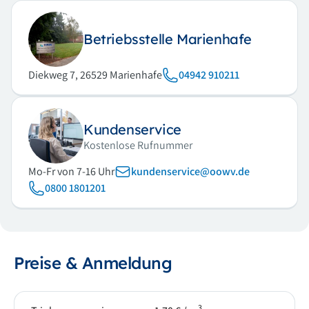
Betriebsstelle Marienhafe
Diekweg 7, 26529 Marienhafe
04942 910211
Kundenservice
Kostenlose Rufnummer
Mo-Fr von 7-16 Uhr
kundenservice@oowv.de
0800 1801201
Preise & Anmeldung
3