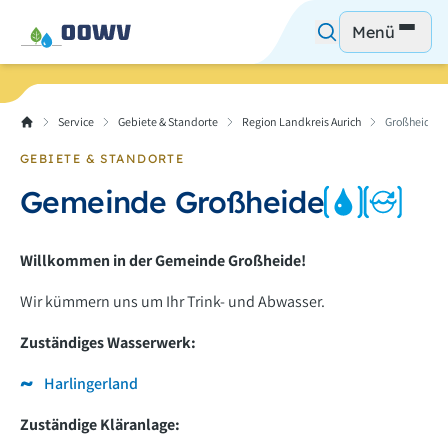
Menü
Service
Gebiete & Standorte
Region Landkreis Aurich
Großheide
GEBIETE & STANDORTE
Gemeinde Großheide
Willkommen in der Gemeinde Großheide!
Wir kümmern uns um Ihr Trink- und Abwasser.
Zuständiges Wasserwerk:
Harlingerland
Zuständige Kläranlage: