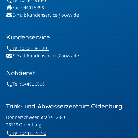
Tel.: 04401 916-0
Fax: 04401 5398
E-Mail: kundenservice@oowv.de
Kundenservice
Tel.: 0800 1801201
E-Mail: kundenservice@oowv.de
Notdienst
Tel.: 04401 6006
Trink- und Abwasserzentrum Oldenburg
Donnerschweer Straße 72-80
26123 Oldenburg
Tel.: 0441 5707-0