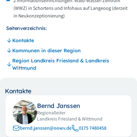
2 Informationseinrichtungen: Wald-Wasser-Zentrum
(WWZ) in Schortens und Infohaus auf Langeoog (derzeit
in Neukonzeptionierung)
Seitenverzeichnis:
Kontakte
Kommunen in dieser Region
Region Landkreis Friesland & Landkreis
Wittmund
Kontakte
Bernd Janssen
Regionalleiter
Landkreis Friesland & Wittmund
bernd.janssen@oowv.de
0175 7480458