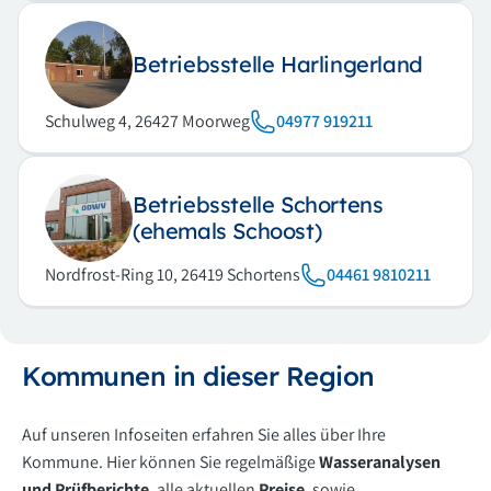
Betriebsstelle Harlingerland
Schulweg 4, 26427 Moorweg
04977 919211
Betriebsstelle Schortens
(ehemals Schoost)
Nordfrost-Ring 10, 26419 Schortens
04461 9810211
Kommunen in dieser Region
Auf unseren Infoseiten erfahren Sie alles über Ihre
Kommune. Hier können Sie regelmäßige
Wasseranalysen
und Prüfberichte
, alle aktuellen
Preise
, sowie