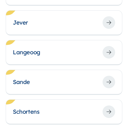
Jever
Langeoog
Sande
Schortens