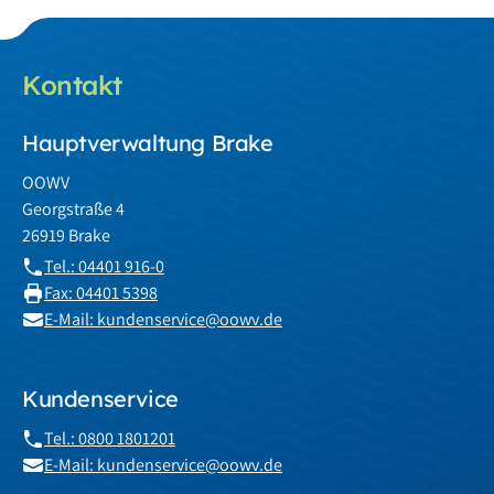
Kontakt
Hauptverwaltung Brake
OOWV
Georgstraße 4
26919 Brake
Tel.: 04401 916-0
Fax: 04401 5398
E-Mail: kundenservice@oowv.de
Kundenservice
Tel.: 0800 1801201
E-Mail: kundenservice@oowv.de