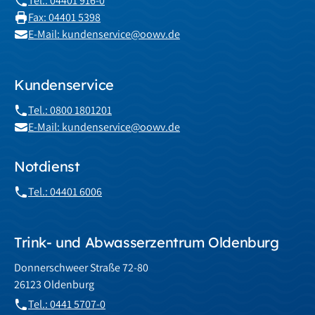
Tel.: 04401 916-0
Fax: 04401 5398
E-Mail: kundenservice@oowv.de
Kundenservice
Tel.: 0800 1801201
E-Mail: kundenservice@oowv.de
Notdienst
Tel.: 04401 6006
Trink- und Abwasserzentrum Oldenburg
Donnerschweer Straße 72-80
26123 Oldenburg
Tel.: 0441 5707-0