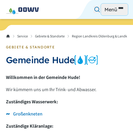
Menü
Service
Gebiete & Standorte
Region Landkreis Oldenburg & Landkreis
GEBIETE & STANDORTE
Gemeinde Hude
Willkommen in der Gemeinde Hude!
Wir kümmern uns um Ihr Trink- und Abwasser.
Zuständiges Wasserwerk:
Großenkneten
Zuständige Kläranlage: