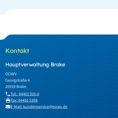
Kontakt
Hauptverwaltung Brake
OOWV
Georgstraße 4
26919 Brake
Tel.: 04401 916-0
Fax: 04401 5398
E-Mail: kundenservice@oowv.de