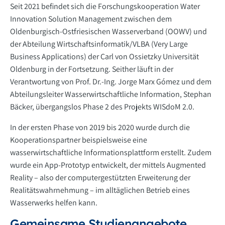
Seit 2021 befindet sich die Forschungskooperation Water
Innovation Solution Management zwischen dem
Oldenburgisch-Ostfriesischen Wasserverband (OOWV) und
der Abteilung Wirtschaftsinformatik/VLBA (Very Large
Business Applications) der Carl von Ossietzky Universität
Oldenburg in der Fortsetzung. Seither läuft in der
Verantwortung von Prof. Dr.-Ing. Jorge Marx Gómez und dem
Abteilungsleiter Wasserwirtschaftliche Information, Stephan
Bäcker, übergangslos Phase 2 des Projekts WISdoM 2.0.
In der ersten Phase von 2019 bis 2020 wurde durch die
Kooperationspartner beispielsweise eine
wasserwirtschaftliche Informationsplattform erstellt. Zudem
wurde ein App-Prototyp entwickelt, der mittels Augmented
Reality – also der computergestützten Erweiterung der
Realitätswahrnehmung – im alltäglichen Betrieb eines
Wasserwerks helfen kann.
Gemeinsame Studienangebote