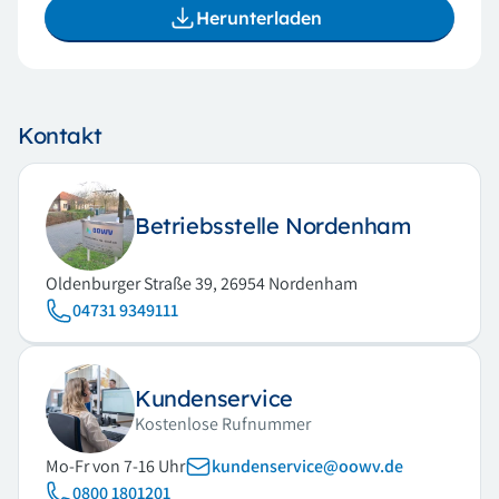
Herunterladen
Kontakt
Betriebsstelle Nordenham
Oldenburger Straße 39, 26954 Nordenham
04731 9349111
Kundenservice
Kostenlose Rufnummer
Mo-Fr von 7-16 Uhr
kundenservice@oowv.de
0800 1801201