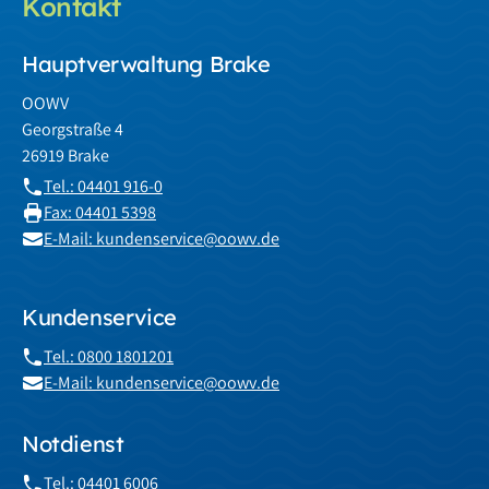
Kontakt
Hauptverwaltung Brake
OOWV
Georgstraße 4
26919 Brake
Tel.: 04401 916-0
Fax: 04401 5398
E-Mail: kundenservice@oowv.de
Kundenservice
Tel.: 0800 1801201
E-Mail: kundenservice@oowv.de
Notdienst
Tel.: 04401 6006