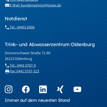
E-Mail: kundenservice@oowv.de
Notdienst
Tel.: 04401 6006
Trink- und Abwasserzentrum Oldenburg
Donnerschweer Straße 72-80
26123 Oldenburg
Tel.: 0441 5707-0
Fax: 0441 5707-523
Immer auf dem neuesten Stand