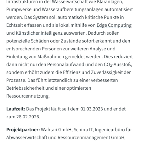
Infrastrukturen in der Wasserwirtschaft wie Kläranlagen,
Pumpwerke und Wasseraufbereitungsanlagen automatisiert
werden. Das System soll automatisch kritische Punkte in
Echtzeit erfassen und sie lokal mithilfe von
Edge Computing
und
Künstlicher Intelligenz
auswerten. Dadurch sollen
potenzielle Schäden oder Zustände sofort erkannt und den
entsprechenden Personen zur weiteren Analyse und
Einleitung von Maßnahmen gemeldet werden. Dies reduziert
dann nicht nur den Personalaufwand und den CO₂-Ausstoß,
sondern erhöht zudem die Effizienz und Zuverlässigkeit der
Prozesse. Das führt letztendlich zu einer verbesserten
Betriebssicherheit und einer optimierten
Ressourcennutzung.
Laufzeit:
Das Projekt läuft seit dem 01.03.2023 und endet
zum 28.02.2026.
Projektpartner:
Wahtari GmbH, Schirra IT, Ingenieurbüro für
Abwasserwirtschaft und Ressourcenmanagement GmbH,