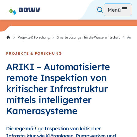
Menü
Projekte & Forschung
Smarte Lösungen für die Wasserwirtschaft
Automa
PROJEKTE & FORSCHUNG
ARIKI – Automatisierte
remote Inspektion von
kritischer Infrastruktur
mittels intelligenter
Kamerasysteme
Die regelmäßige Inspektion von kritischer
Infrastruktur wie Kläranlagen, Pumpwerken und