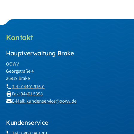
Kontakt
Hauptverwaltung Brake
OOWV
Georgstraße 4
26919 Brake
Tel.: 04401 916-0
Fax: 04401 5398
E-Mail: kundenservice@oowv.de
Kundenservice
Tel.: 0800 1801201