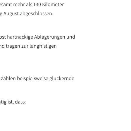
gesamt mehr als 130 Kilometer
g August abgeschlossen.
lbst hartnäckige Ablagerungen und
nd tragen zur langfristigen
 zählen beispielsweise gluckernde
g ist, dass: