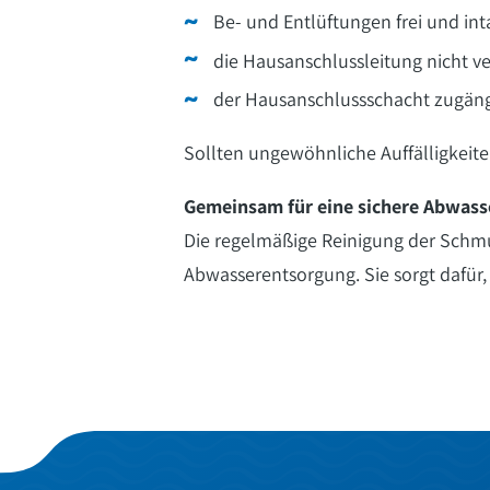
Be- und Entlüftungen frei und int
die Hausanschlussleitung nicht ver
der Hausanschlussschacht zugängl
Sollten ungewöhnliche Auffälligkeit
Gemeinsam für eine sichere Abwas
Die regelmäßige Reinigung der Schmu
Abwasserentsorgung. Sie sorgt dafür,