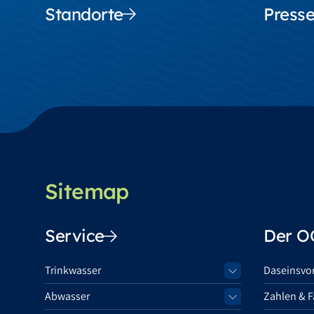
Standorte
Presse
Sitemap
Service
Der 
Trinkwasser
Daseinsvo
Abwasser
Zahlen & F