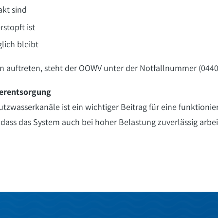
akt sind
stopft ist
ich bleibt
en auftreten, steht der OOWV unter der Notfallnummer (0440
serentsorgung
tzwasserkanäle ist ein wichtiger Beitrag für eine funktion
 dass das System auch bei hoher Belastung zuverlässig arbei