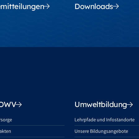
mitteilungen
Downloads
OOWV
Umweltbildung
rsorge
Lehrpfade und Infostandorte
akten
Unsere Bildungsangebote