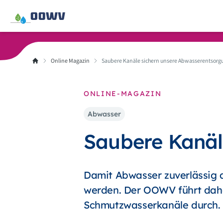
Online Magazin
Saubere Kanäle sichern unsere Abwasserentsorg
ONLINE-MAGAZIN
Abwasser
Saubere Kanäl
Damit Abwasser zuverlässig a
werden. Der OOWV führt dahe
Schmutzwasserkanäle durch.