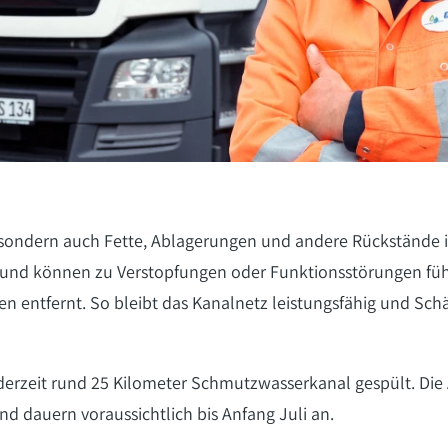
 sondern auch Fette, Ablagerungen und andere Rückstände in 
 und können zu Verstopfungen oder Funktionsstörungen füh
 entfernt. So bleibt das Kanalnetz leistungsfähig und Sch
rzeit rund 25 Kilometer Schmutzwasserkanal gespült. Die A
dauern voraussichtlich bis Anfang Juli an.