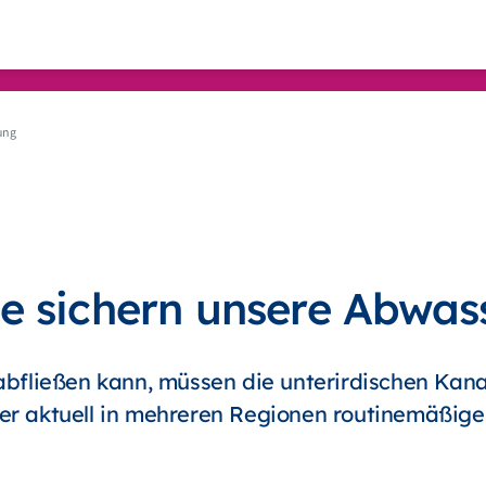
ung
e sichern unsere Abwas
bfließen kann, müssen die unterirdischen Kana
r aktuell in mehreren Regionen routinemäßige