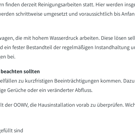
n finden derzeit Reinigungsarbeiten statt. Hier werden ins
rden schrittweise umgesetzt und voraussichtlich bis Anfan
agen, die mit hohem Wasserdruck arbeiten. Diese lösen se
ind ein fester Bestandteil der regelmäßigen Instandhaltung u
en bei.
beachten sollten
elfällen zu kurzfristigen Beeinträchtigungen kommen. Dazu
ige Gerüche oder ein veränderter Abfluss.
der OOWV, die Hausinstallation vorab zu überprüfen. Wichti
efüllt sind