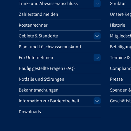
Trink- und Abwasseranschluss
Struktur
Zählerstand melden
Unsere Re
Kostenrechner
Historie
Gebiete & Standorte
Mitgliedsc
Plan- und Löschwasserauskunft
Beteiligun
Für Unternehmen
Termine &
Häufig gestellte Fragen (FAQ)
Complianc
Notfälle und Störungen
Presse
Bekanntmachungen
Spenden &
Information zur Barrierefreiheit
Geschäftsb
Downloads