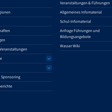
Veranstaltungen & Führungen
gionen
Allgemeines Infomaterial
Schul-Infomaterial
haften
Anfrage Führungen und
Bildungsangebote
gen
Wasser Wiki
 Veranstaltungen
e
 Sponsoring
erichte