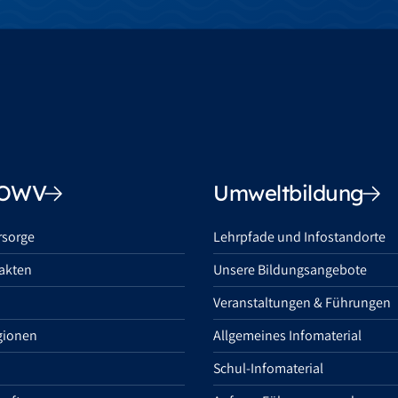
OOWV
Umweltbildung
rsorge
Lehrpfade und Infostandorte
akten
Unsere Bildungsangebote
Veranstaltungen & Führungen
gionen
Allgemeines Infomaterial
Schul-Infomaterial