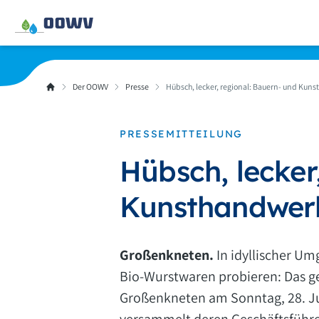
Der OOWV
Presse
Hübsch, lecker, regional: Bauern- und Ku
PRESSEMITTEILUNG
Hübsch, lecker
Kunsthandwer
Großenkneten.
In idyllischer U
Bio-Wurstwaren probieren: Das 
Großenkneten am Sonntag, 28. Ju