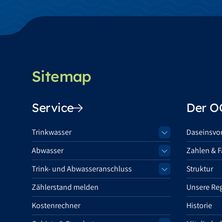
Sitemap
Service
Der 
Trinkwasser
Daseinsvo
Abwasser
Zahlen & F
Trink- und Abwasseranschluss
Struktur
Zählerstand melden
Unsere Re
Kostenrechner
Historie