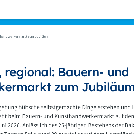
nsthandwerkermarkt zum Jubiläum
, regional: Bauern- und
kermarkt zum Jubiläu
mgebung hübsche selbstgemachte Dinge erstehen und l
geht beim Bauern- und Kunsthandwerkermarkt auf de
ni 2026. Anlässlich des 25-jährigen Bestehens der B