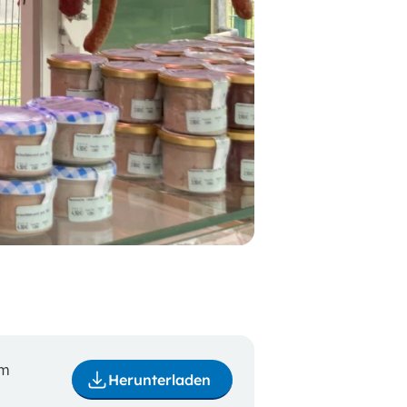
um
Herunterladen