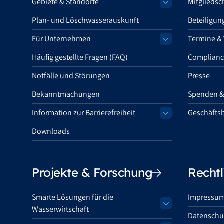
Gebiete & Standorte
Mitgliedsc
Plan- und Löschwasserauskunft
Beteiligun
Für Unternehmen
Termine &
Häufig gestellte Fragen (FAQ)
Complianc
Notfälle und Störungen
Presse
Bekanntmachungen
Spenden &
Information zur Barrierefreiheit
Geschäftsb
Downloads
Projekte & Forschung
Rechtl
Smarte Lösungen für die
Impressu
Wasserwirtschaft
Datenschu