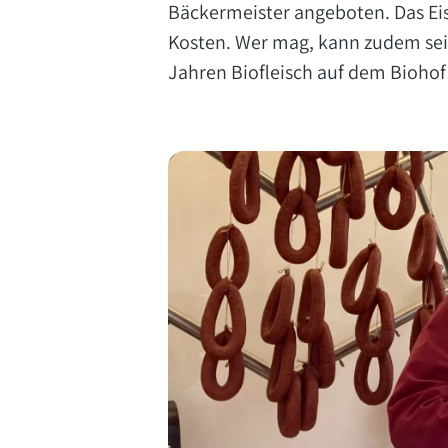
Bäckermeister angeboten. Das Ei
Kosten. Wer mag, kann zudem sein
Jahren Biofleisch auf dem Bioho