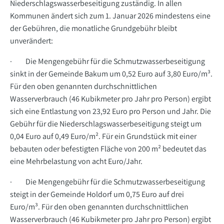
Niederschlagswasserbeseitigung zuständig. In allen
Kommunen ändert sich zum 1. Januar 2026 mindestens eine
der Gebühren, die monatliche Grundgebühr bleibt
unverändert:
· Die Mengengebühr für die Schmutzwasserbeseitigung
sinkt in der Gemeinde Bakum um 0,52 Euro auf 3,80 Euro/m³.
Für den oben genannten durchschnittlichen
Wasserverbrauch (46 Kubikmeter pro Jahr pro Person) ergibt
sich eine Entlastung von 23,92 Euro pro Person und Jahr. Die
Gebühr für die Niederschlagswasserbeseitigung steigt um
0,04 Euro auf 0,49 Euro/m². Für ein Grundstück mit einer
bebauten oder befestigten Fläche von 200 m² bedeutet das
eine Mehrbelastung von acht Euro/Jahr.
· Die Mengengebühr für die Schmutzwasserbeseitigung
steigt in der Gemeinde Holdorf um 0,75 Euro auf drei
Euro/m³. Für den oben genannten durchschnittlichen
Wasserverbrauch (46 Kubikmeter pro Jahr pro Person) ergibt