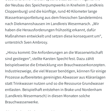
der Neubau des Speicherpumpwerks in Kneheim (Landkreis
Cloppenburg) und die künftige, rund 40 Kilometer lange
Wassertransportleitung aus dem friesischen Sandelermöns
nach Diekmannshausen im Landkreis Wesermarsch. „Wir
haben die Herausforderungen frühzeitig erkannt, dafür
Maßnahmen entwickelt und setzen diese konsequent um“,
unterstrich Sven Ambrosy.
„Hinzu kommt: Die Anforderungen an die Wasserwirtschaft
sind gestiegen“, stellte Karsten Specht fest. Dazu zählt
beispielsweise die Entwicklung von Brauchwasserkonzepten.
Industriezweige, die viel Wasser benötigen, können für einige
Prozesse aufbereitetes gereinigtes Abwasser aus Kläranlagen
statt Trinkwasser nutzen und so die Ressource Grundwasser
entlasten. Beispielhaft entstehen in Brake und Nordenham
(Landkreis Wesermarsch) in diesen Monaten solche
Brauchwasserwerke.