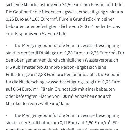
sich eine Mehrbelastung von 34,50 Euro pro Person und Jahr.
Die Gebühr für die Niederschlagswasserbeseitigung sinkt um
0,26 Euro auf 1,03 Euro/m². Für ein Grundstück mit einer
bebauten oder befestigten Fläche von 200 m² bedeutet das
eine Ersparnis von 52 Euro/Jahr.
· Die Mengengebühr für die Schmutzwasserbeseitigung
sinkt in der Stadt Dinklage um 0,28 Euro auf 2,76 Euro/m³. Für
den oben genannten durchschnittlichen Wasserverbrauch
(46 Kubikmeter pro Jahr pro Person) ergibt sich eine
Entlastung von 12,88 Euro pro Person und Jahr. Die Gebühr
für die Niederschlagswasserbeseitigung steigt um 0,06 Euro
auf 0,54 Euro/m². Für ein Grundstück mit einer bebauten
oder befestigten Fläche von 200 m² entstehen dadurch
Mehrkosten von zwölf Euro/Jahr.
· Die Mengengebühr für die Schmutzwasserbeseitigung
sinkt in der Stadt Lohne um 0,11 Euro auf 2,50 Euro/m³. Für
den oben genannten durchschnittlichen Wasserverbrauch