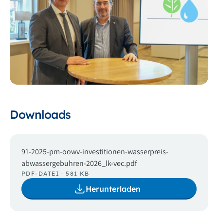
Downloads
91-2025-pm-oowv-investitionen-wasserpreis-
abwassergebuhren-2026_lk-vec.pdf
PDF-DATEI · 581 KB
Herunterladen