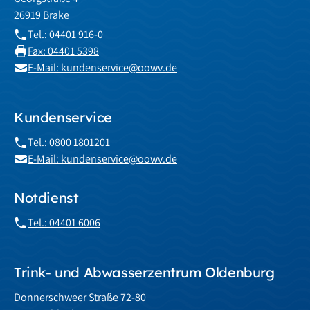
26919 Brake
Tel.: 04401 916-0
Fax: 04401 5398
E-Mail: kundenservice@oowv.de
Kundenservice
Tel.: 0800 1801201
E-Mail: kundenservice@oowv.de
Notdienst
Tel.: 04401 6006
Trink- und Abwasserzentrum Oldenburg
Donnerschweer Straße 72-80