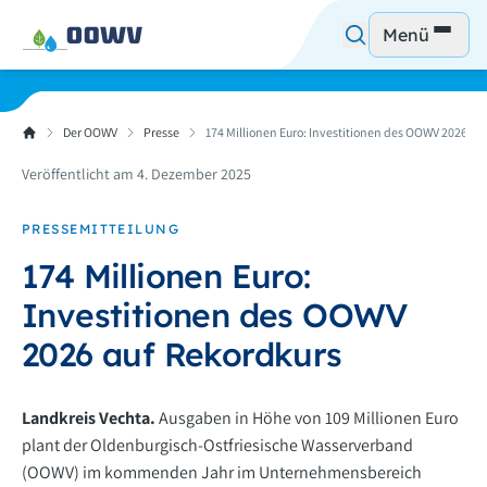
Menü
Der OOWV
Presse
174 Millionen Euro: Investitionen des OOWV 2026 au
Veröffentlicht am 4. Dezember 2025
PRESSEMITTEILUNG
174 Millionen Euro:
Investitionen des OOWV
2026 auf Rekordkurs
Landkreis Vechta.
Ausgaben in Höhe von 109 Millionen Euro
plant der Oldenburgisch-Ostfriesische Wasserverband
(OOWV) im kommenden Jahr im Unternehmensbereich