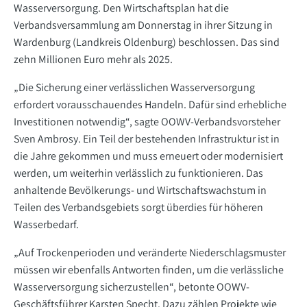
Wasserversorgung. Den Wirtschaftsplan hat die
Verbandsversammlung am Donnerstag in ihrer Sitzung in
Wardenburg (Landkreis Oldenburg) beschlossen. Das sind
zehn Millionen Euro mehr als 2025.
„Die Sicherung einer verlässlichen Wasserversorgung
erfordert vorausschauendes Handeln. Dafür sind erhebliche
Investitionen notwendig“, sagte OOWV-Verbandsvorsteher
Sven Ambrosy. Ein Teil der bestehenden Infrastruktur ist in
die Jahre gekommen und muss erneuert oder modernisiert
werden, um weiterhin verlässlich zu funktionieren. Das
anhaltende Bevölkerungs- und Wirtschaftswachstum in
Teilen des Verbandsgebiets sorgt überdies für höheren
Wasserbedarf.
„Auf Trockenperioden und veränderte Niederschlagsmuster
müssen wir ebenfalls Antworten finden, um die verlässliche
Wasserversorgung sicherzustellen“, betonte OOWV-
Geschäftsführer Karsten Specht. Dazu zählen Projekte wie