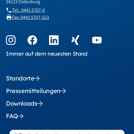
26123 Oldenburg
Tel.: 0441 5707-0
Fax: 0441 5707-523
Immer auf dem neuesten Stand
Standorte
Pressemitteilungen
Downloads
FAQ