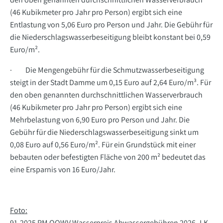
(46 Kubikmeter pro Jahr pro Person) ergibt sich eine
Entlastung von 5,06 Euro pro Person und Jahr. Die Gebühr für
die Niederschlagswasserbeseitigung bleibt konstant bei 0,59
Euro/m².
· Die Mengengebühr für die Schmutzwasserbeseitigung
steigt in der Stadt Damme um 0,15 Euro auf 2,64 Euro/m³. Für
den oben genannten durchschnittlichen Wasserverbrauch
(46 Kubikmeter pro Jahr pro Person) ergibt sich eine
Mehrbelastung von 6,90 Euro pro Person und Jahr. Die
Gebühr für die Niederschlagswasserbeseitigung sinkt um
0,08 Euro auf 0,56 Euro/m². Für ein Grundstück mit einer
bebauten oder befestigten Fläche von 200 m² bedeutet das
eine Ersparnis von 16 Euro/Jahr.
Foto:
91-2025 PM OOWV Wasserpreis Abwassergebühren 2026_LK