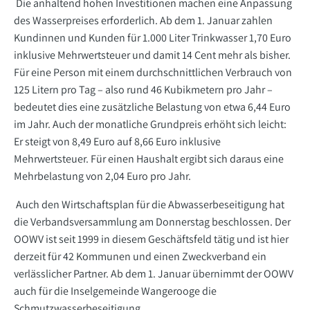
Die anhaltend hohen Investitionen machen eine Anpassung
des Wasserpreises erforderlich. Ab dem 1. Januar zahlen
Kundinnen und Kunden für 1.000 Liter Trinkwasser 1,70 Euro
inklusive Mehrwertsteuer und damit 14 Cent mehr als bisher.
Für eine Person mit einem durchschnittlichen Verbrauch von
125 Litern pro Tag – also rund 46 Kubikmetern pro Jahr –
bedeutet dies eine zusätzliche Belastung von etwa 6,44 Euro
im Jahr. Auch der monatliche Grundpreis erhöht sich leicht:
Er steigt von 8,49 Euro auf 8,66 Euro inklusive
Mehrwertsteuer. Für einen Haushalt ergibt sich daraus eine
Mehrbelastung von 2,04 Euro pro Jahr.
Auch den Wirtschaftsplan für die Abwasserbeseitigung hat
die Verbandsversammlung am Donnerstag beschlossen. Der
OOWV ist seit 1999 in diesem Geschäftsfeld tätig und ist hier
derzeit für 42 Kommunen und einen Zweckverband ein
verlässlicher Partner. Ab dem 1. Januar übernimmt der OOWV
auch für die Inselgemeinde Wangerooge die
Schmutzwasserbeseitigung.