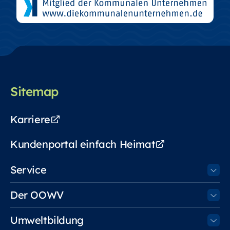
Sitemap
Karriere
Kundenportal einfach Heimat
Service
Der OOWV
Umweltbildung