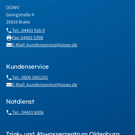
OOWV
Georgstraße 4
26919 Brake
Tel.: 04401 916-0
Fax: 04401 5398
E-Mail: kundenservice@oowv.de
Kundenservice
Tel.: 0800 1801201
E-Mail: kundenservice@oowv.de
Notdienst
Tel.: 04401 6006
Trink- und Abwasserzentrum Oldenburg