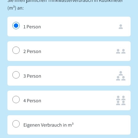
Sie Ihren jährlichen Trinkwasserverbrauch in Kubikmeter
(m³) an:
1 Person
2 Person
3 Person
4 Person
Eigenen Verbrauch in m³