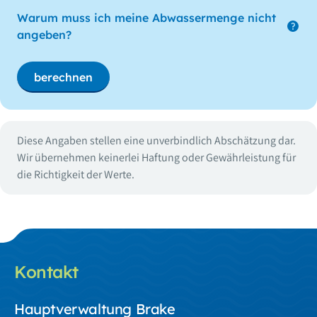
Warum muss ich meine Abwassermenge nicht
angeben?
berechnen
Diese Angaben stellen eine unverbindlich Abschätzung dar.
Wir übernehmen keinerlei Haftung oder Gewährleistung für
die Richtigkeit der Werte.
Kontakt
Hauptverwaltung Brake